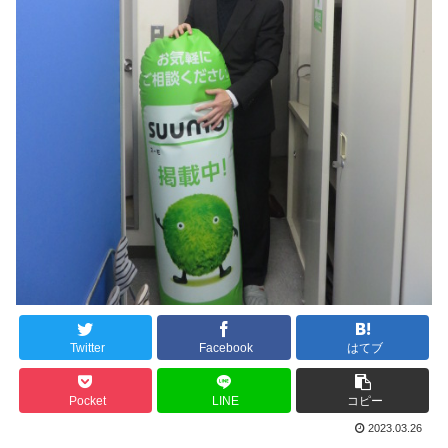
Twitter
Facebook
はてブ
Pocket
LINE
コピー
2023.03.26