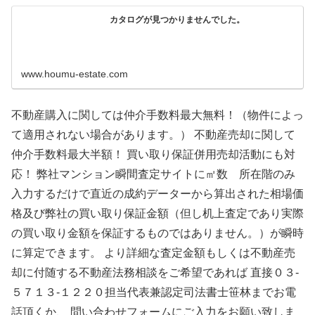
カタログが見つかりませんでした。
www.houmu-estate.com
不動産購入に関しては仲介手数料最大無料！（物件によっ
て適用されない場合があります。） 不動産売却に関して
仲介手数料最大半額！ 買い取り保証併用売却活動にも対
応！ 弊社マンション瞬間査定サイトに㎡数 所在階のみ
入力するだけで直近の成約データーから算出された相場価
格及び弊社の買い取り保証金額（但し机上査定であり実際
の買い取り金額を保証するものではありません。）が瞬時
に算定できます。 より詳細な査定金額もしくは不動産売
却に付随する不動産法務相談をご希望であれば 直接０３-
５７１３-１２２０担当代表兼認定司法書士笹林までお電
話頂くか、 問い合わせフォームにご入力をお願い致しま