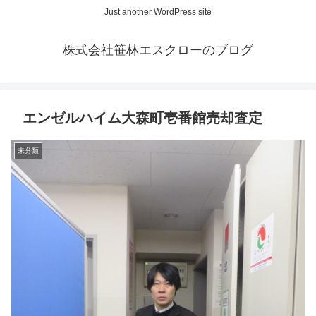
Just another WordPress site
株式会社笹林エスクローのブログ
エンゼルハイム大森町壱番館売却査定
未分類