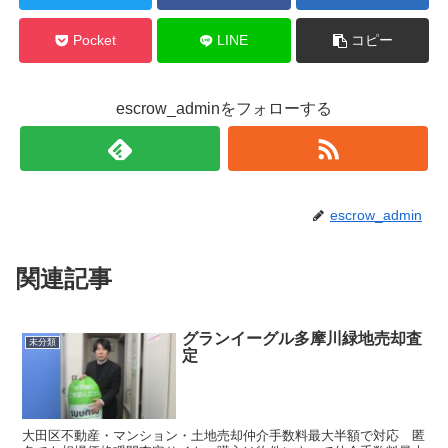
Pocket
LINE
コピー
escrow_adminをフォローする
escrow_admin
関連記事
グランイーグル多摩川緑地売却査
未分類
定
大田区不動産・マンション・土地売却仲介手数料最大半額で対応 匿