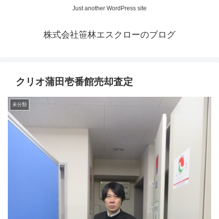
Just another WordPress site
株式会社笹林エスクローのブログ
クリオ蒲田壱番館売却査定
未分類