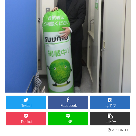
Twitter
Facebook
はてブ
Pocket
LINE
コピー
2021.07.11