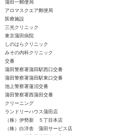
蒲田一郵便局
アロマスクエア郵便局
医療施設
三光クリニック
東京蒲田病院
しのはらクリニック
みその内科クリニック
交番
蒲田警察署蒲田駅西口交番
蒲田警察署蒲田駅東口交番
池上警察署蓮沼交番
蒲田警察署西蒲田交番
クリーニング
ランドリーハウス蒲田店
（株）伊勢新 ５丁目本店
（株）白洋舎 蒲田サービス店