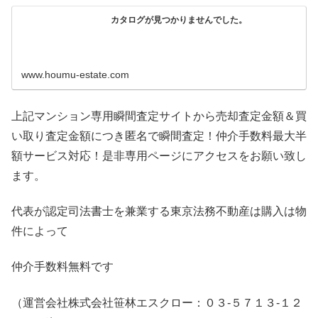
カタログが見つかりませんでした。
www.houmu-estate.com
上記マンション専用瞬間査定サイトから売却査定金額＆買
い取り査定金額につき匿名で瞬間査定！仲介手数料最大半
額サービス対応！是非専用ページにアクセスをお願い致し
ます。
代表が認定司法書士を兼業する東京法務不動産は購入は物
件によって
仲介手数料無料です
（運営会社株式会社笹林エスクロー：０３-５７１３-１２