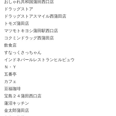
おしゃれ共和国蒲田西口店
ドラッグストア
ドラッグストアスマイル西蒲田店
トモズ蒲田店
マツモトキヨシ蒲田駅西口店
コクミンドラッグ西蒲田店
飲食店
すなっくさっちゃん
インドネパールレストランヒルビュウ
Ｎ・Ｙ
五番亭
カフェ
豆福珈琲
宝島２４蒲田西口店
蓮沼キッチン
金太郎蒲田店