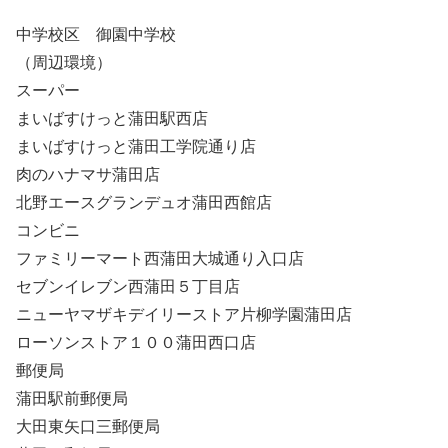
中学校区 御園中学校
（周辺環境）
スーパー
まいばすけっと蒲田駅西店
まいばすけっと蒲田工学院通り店
肉のハナマサ蒲田店
北野エースグランデュオ蒲田西館店
コンビニ
ファミリーマート西蒲田大城通り入口店
セブンイレブン西蒲田５丁目店
ニューヤマザキデイリーストア片柳学園蒲田店
ローソンストア１００蒲田西口店
郵便局
蒲田駅前郵便局
大田東矢口三郵便局