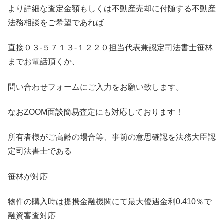
より詳細な査定金額もしくは不動産売却に付随する不動産
法務相談をご希望であれば
直接０３-５７１３-１２２０担当代表兼認定司法書士笹林
までお電話頂くか、
問い合わせフォームにご入力をお願い致します。
なおZOOM面談簡易査定にも対応しております！
所有者様がご高齢の場合等、事前の意思確認を法務大臣認
定司法書士である
笹林が対応
物件の購入時は提携金融機関にて最大優遇金利0.410％で
融資審査対応