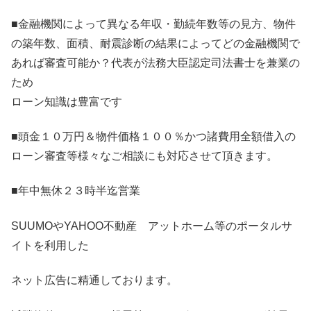
■金融機関によって異なる年収・勤続年数等の見方、物件
の築年数、面積、耐震診断の結果によってどの金融機関で
あれば審査可能か？代表が法務大臣認定司法書士を兼業の
ため
ローン知識は豊富です
■頭金１０万円＆物件価格１００％かつ諸費用全額借入の
ローン審査等様々なご相談にも対応させて頂きます。
■年中無休２３時半迄営業
SUUMOやYAHOO不動産 アットホーム等のポータルサ
イトを利用した
ネット広告に精通しております。