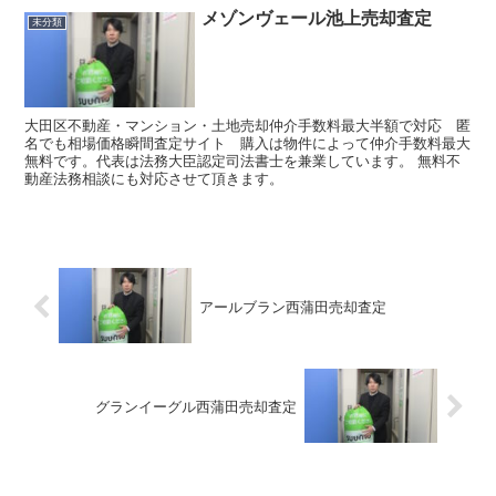
メゾンヴェール池上売却査定
未分類
大田区不動産・マンション・土地売却仲介手数料最大半額で対応 匿
名でも相場価格瞬間査定サイト 購入は物件によって仲介手数料最大
無料です。代表は法務大臣認定司法書士を兼業しています。 無料不
動産法務相談にも対応させて頂きます。
アールブラン西蒲田売却査定
グランイーグル西蒲田売却査定