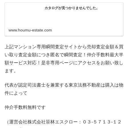
カタログが見つかりませんでした。
www.houmu-estate.com
上記マンション専用瞬間査定サイトから売却査定金額＆買
い取り査定金額につき匿名で瞬間査定！仲介手数料最大半
額サービス対応！是非専用ページにアクセスをお願い致し
ます。
代表が認定司法書士を兼業する東京法務不動産は購入は物
件によって
仲介手数料無料です
（運営会社株式会社笹林エスクロー：０３-５７１３-１２