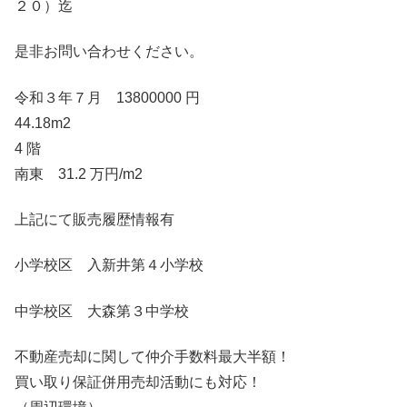
２０）迄
是非お問い合わせください。
令和３年７月 13800000 円
44.18m2
4 階
南東 31.2 万円/m2
上記にて販売履歴情報有
小学校区 入新井第４小学校
中学校区 大森第３中学校
不動産売却に関して仲介手数料最大半額！
買い取り保証併用売却活動にも対応！