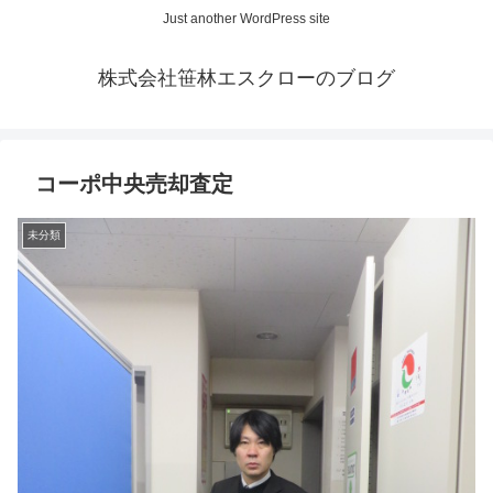
Just another WordPress site
株式会社笹林エスクローのブログ
コーポ中央売却査定
未分類