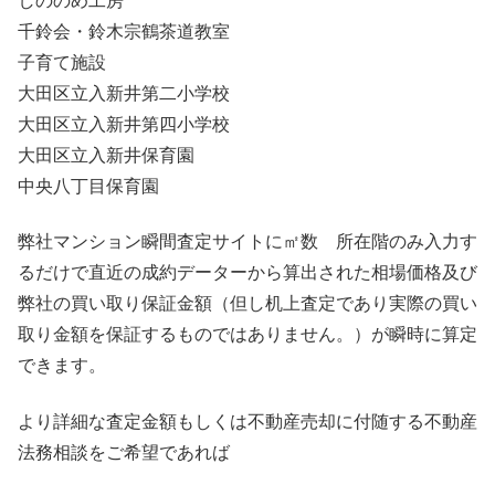
しののめ工房
千鈴会・鈴木宗鶴茶道教室
子育て施設
大田区立入新井第二小学校
大田区立入新井第四小学校
大田区立入新井保育園
中央八丁目保育園
弊社マンション瞬間査定サイトに㎡数 所在階のみ入力す
るだけで直近の成約データーから算出された相場価格及び
弊社の買い取り保証金額（但し机上査定であり実際の買い
取り金額を保証するものではありません。）が瞬時に算定
できます。
より詳細な査定金額もしくは不動産売却に付随する不動産
法務相談をご希望であれば