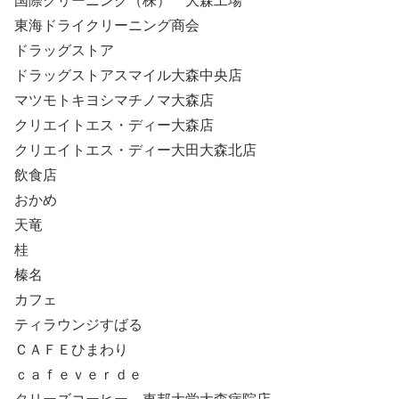
国際クリーニング（株） 大森工場
東海ドライクリーニング商会
ドラッグストア
ドラッグストアスマイル大森中央店
マツモトキヨシマチノマ大森店
クリエイトエス・ディー大森店
クリエイトエス・ディー大田大森北店
飲食店
おかめ
天竜
桂
榛名
カフェ
ティラウンジすばる
ＣＡＦＥひまわり
ｃａｆｅｖｅｒｄｅ