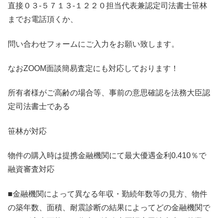
直接０３-５７１３-１２２０担当代表兼認定司法書士笹林
までお電話頂くか、
問い合わせフォームにご入力をお願い致します。
なおZOOM面談簡易査定にも対応しております！
所有者様がご高齢の場合等、事前の意思確認を法務大臣認
定司法書士である
笹林が対応
物件の購入時は提携金融機関にて最大優遇金利0.410％で
融資審査対応
■金融機関によって異なる年収・勤続年数等の見方、物件
の築年数、面積、耐震診断の結果によってどの金融機関で