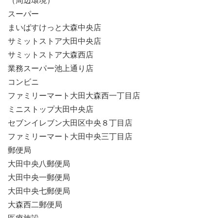
（周辺環境）
スーパー
まいばすけっと大森中央店
サミットストア大田中央店
サミットストア大森西店
業務スーパー池上通り店
コンビニ
ファミリーマート大田大森西一丁目店
ミニストップ大田中央店
セブンイレブン大田区中央８丁目店
ファミリーマート大田中央三丁目店
郵便局
大田中央八郵便局
大田中央一郵便局
大田中央七郵便局
大森西二郵便局