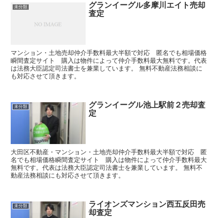
グランイーグル多摩川エイト売却
未分類
査定
マンション・土地売却仲介手数料最大半額で対応 匿名でも相場価格
瞬間査定サイト 購入は物件によって仲介手数料最大無料です。代表
は法務大臣認定司法書士を兼業しています。 無料不動産法務相談に
も対応させて頂きます。
グランイーグル池上駅前２売却査
未分類
定
大田区不動産・マンション・土地売却仲介手数料最大半額で対応 匿
名でも相場価格瞬間査定サイト 購入は物件によって仲介手数料最大
無料です。代表は法務大臣認定司法書士を兼業しています。 無料不
動産法務相談にも対応させて頂きます。
ライオンズマンション西五反田売
未分類
却査定