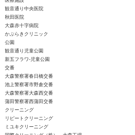
医療施設
観音通り中央医院
秋田医院
大森赤十字病院
かぶらきクリニック
公園
観音通り児童公園
新五フラワ-児童公園
交番
大森警察署春日橋交番
池上警察署市野倉交番
大森警察署大森西交番
蒲田警察署西蒲田交番
クリーニング
リピートクリーニング
ミユキクリーニング