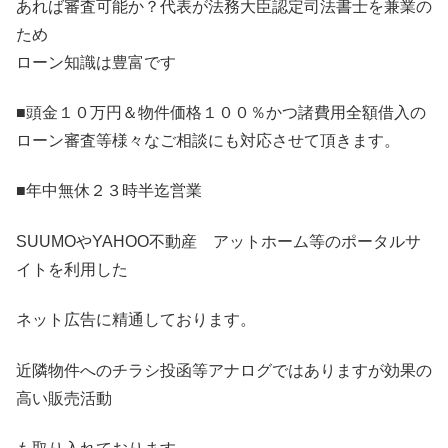
あれば審査可能か？代表が法務大臣認定司法書士を兼業の
ため
ローン知識は豊富です
■頭金１０万円＆物件価格１００％かつ諸費用全額借入の
ローン審査等様々なご相談にも対応させて頂きます。
■年中無休２３時半迄営業
SUUMOやYAHOO不動産 アットホーム等のポータルサ
イトを利用した
ネット広告に精通しております。
近隣物件へのチラシ投函等アナログではありますが効果の
高い販売活動