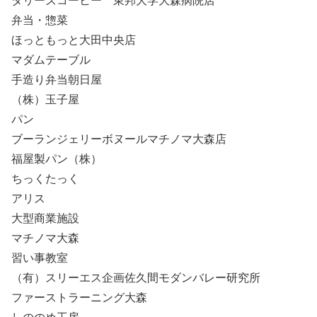
タリーズコーヒー 東邦大学大森病院店
弁当・惣菜
ほっともっと大田中央店
マダムテーブル
手造り弁当朝日屋
（株）玉子屋
パン
ブーランジェリーボヌールマチノマ大森店
福屋製パン（株）
ちっくたっく
アリス
大型商業施設
マチノマ大森
習い事教室
（有）スリーエス企画佐久間モダンバレー研究所
ファーストラーニング大森