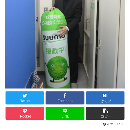
Twitter
Facebook
はてブ
Pocket
LINE
コピー
2021.07.16