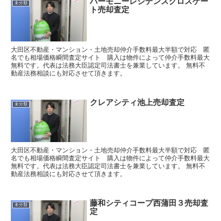
ハーモニーレジデンスクロスゲー
未分類
ト売却査定
大田区不動産・マンション・土地売却仲介手数料最大半額で対応 匿
名でも相場価格瞬間査定サイト 購入は物件によって仲介手数料最大
無料です。代表は法務大臣認定司法書士を兼業しています。 無料不
動産法務相談にも対応させて頂きます。
クレアシティ池上売却査定
未分類
大田区不動産・マンション・土地売却仲介手数料最大半額で対応 匿
名でも相場価格瞬間査定サイト 購入は物件によって仲介手数料最大
無料です。代表は法務大臣認定司法書士を兼業しています。 無料不
動産法務相談にも対応させて頂きます。
藤和シティコープ西蒲田３売却査
未分類
定