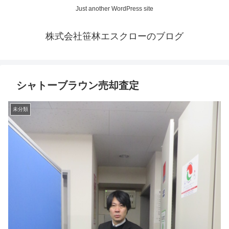
Just another WordPress site
株式会社笹林エスクローのブログ
シャトーブラウン売却査定
未分類