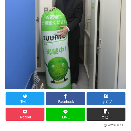
Twitter
Facebook
はてブ
Pocket
LINE
コピー
2023.06.11