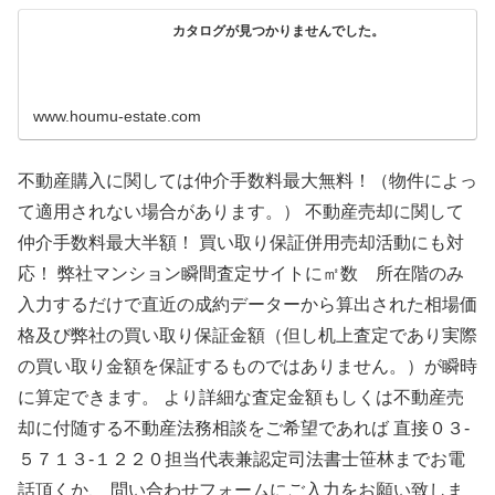
カタログが見つかりませんでした。
www.houmu-estate.com
不動産購入に関しては仲介手数料最大無料！（物件によっ
て適用されない場合があります。） 不動産売却に関して
仲介手数料最大半額！ 買い取り保証併用売却活動にも対
応！ 弊社マンション瞬間査定サイトに㎡数 所在階のみ
入力するだけで直近の成約データーから算出された相場価
格及び弊社の買い取り保証金額（但し机上査定であり実際
の買い取り金額を保証するものではありません。）が瞬時
に算定できます。 より詳細な査定金額もしくは不動産売
却に付随する不動産法務相談をご希望であれば 直接０３-
５７１３-１２２０担当代表兼認定司法書士笹林までお電
話頂くか、 問い合わせフォームにご入力をお願い致しま