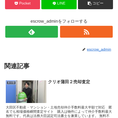
Pocket
LINE
コピー
escrow_adminをフォローする
escrow_admin
関連記事
クリオ蒲田２売却査定
未分類
大田区不動産・マンション・土地売却仲介手数料最大半額で対応 匿
名でも相場価格瞬間査定サイト 購入は物件によって仲介手数料最大
無料です。代表は法務大臣認定司法書士を兼業しています。 無料不