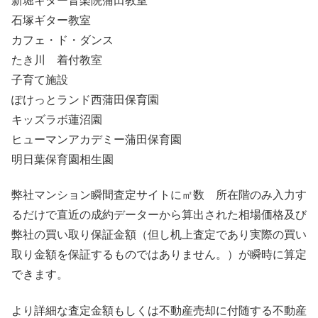
新堀ギター音楽院蒲田教室
石塚ギター教室
カフェ・ド・ダンス
たき川 着付教室
子育て施設
ぽけっとランド西蒲田保育園
キッズラボ蓮沼園
ヒューマンアカデミー蒲田保育園
明日葉保育園相生園
弊社マンション瞬間査定サイトに㎡数 所在階のみ入力す
るだけで直近の成約データーから算出された相場価格及び
弊社の買い取り保証金額（但し机上査定であり実際の買い
取り金額を保証するものではありません。）が瞬時に算定
できます。
より詳細な査定金額もしくは不動産売却に付随する不動産