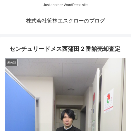
Just another WordPress site
株式会社笹林エスクローのブログ
センチュリードメス西蒲田２番館売却査定
未分類