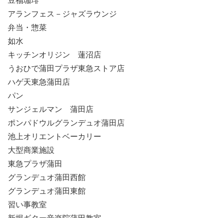
豆福珈琲
アランフェス－ジャズラウンジ
弁当・惣菜
如水
キッチンオリジン 蓮沼店
うおひで蒲田プラザ東急ストア店
ハゲ天東急蒲田店
パン
サンジェルマン 蒲田店
ポンパドウルグランデュオ蒲田店
池上オリエントベーカリー
大型商業施設
東急プラザ蒲田
グランデュオ蒲田西館
グランデュオ蒲田東館
習い事教室