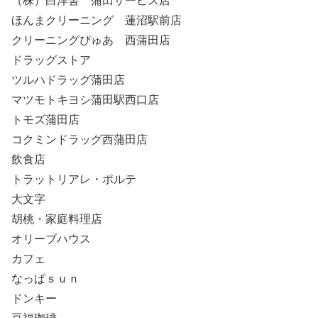
（株）白洋舎 蒲田サービス店
ほんまクリーニング 蓮沼駅前店
クリーニングぴゅあ 西蒲田店
ドラッグストア
ツルハドラッグ蒲田店
マツモトキヨシ蒲田駅西口店
トモズ蒲田店
コクミンドラッグ西蒲田店
飲食店
トラットリアレ・ポルテ
大文字
胡桃・家庭料理店
オリーブハウス
カフェ
なっぱｓｕｎ
ドンキー