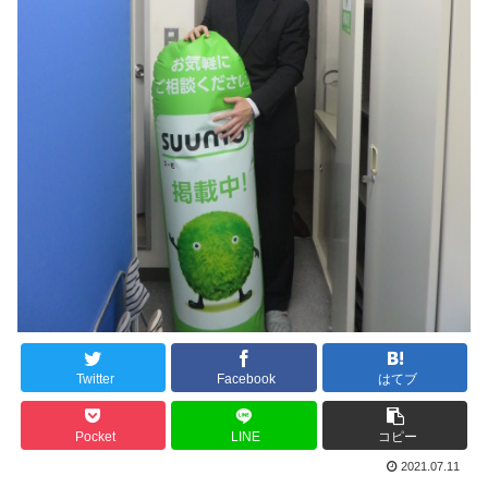
Twitter
Facebook
はてブ
Pocket
LINE
コピー
2021.07.11