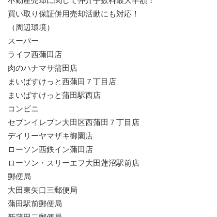
不動産売却に関して仲介手数料最大半額！
買い取り保証併用売却活動にも対応！
（周辺環境）
スーパー
ライフ西蒲田店
肉のハナマサ蒲田店
まいばすけっと西蒲田７丁目店
まいばすけっと蒲田駅西店
コンビニ
セブンイレブン大田区西蒲田７丁目店
デイリーヤマザキ御園店
ローソン西鉄イン蒲田店
ローソン・スリーエフ大田蓮沼駅前店
郵便局
大田東矢口三郵便局
蒲田駅前郵便局