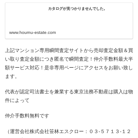
カタログが見つかりませんでした。
www.houmu-estate.com
上記マンション専用瞬間査定サイトから売却査定金額＆買
い取り査定金額につき匿名で瞬間査定！仲介手数料最大半
額サービス対応！是非専用ページにアクセスをお願い致し
ます。
代表が認定司法書士を兼業する東京法務不動産は購入は物
件によって
仲介手数料無料です
（運営会社株式会社笹林エスクロー：０３-５７１３-１２