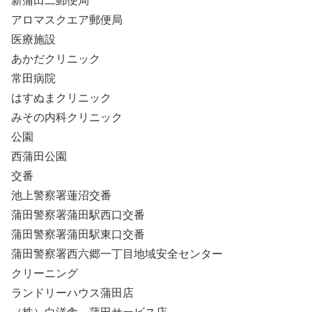
新蒲田二郵便局
アロマスクエア郵便局
医療施設
あかだクリニック
常田病院
はすぬまクリニック
みその内科クリニック
公園
西蒲田公園
交番
池上警察署蓮沼交番
蒲田警察署蒲田駅西口交番
蒲田警察署蒲田駅東口交番
蒲田警察署西六郷一丁目地域安全センター
クリーニング
ランドリーハウス蒲田店