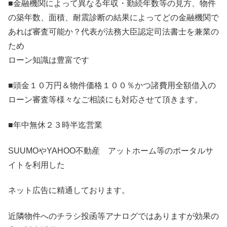
■金融機関によって異なる年収・勤続年数等の見方、物件
の築年数、面積、耐震診断の結果によってどの金融機関で
あれば審査可能か？代表が法務大臣認定司法書士を兼業の
ため
ローン知識は豊富です
■頭金１０万円＆物件価格１００％かつ諸費用全額借入の
ローン審査等様々なご相談にも対応させて頂きます。
■年中無休２３時半迄営業
SUUMOやYAHOO不動産 アットホーム等のポータルサ
イトを利用した
ネット広告に精通しております。
近隣物件へのチラシ投函等アナログではありますが効果の