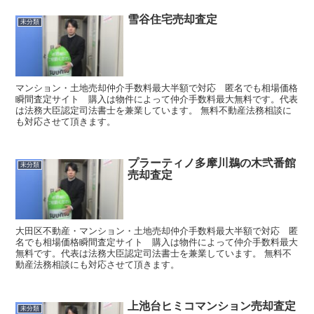
雪谷住宅売却査定
未分類
マンション・土地売却仲介手数料最大半額で対応 匿名でも相場価格
瞬間査定サイト 購入は物件によって仲介手数料最大無料です。代表
は法務大臣認定司法書士を兼業しています。 無料不動産法務相談に
も対応させて頂きます。
プラーティノ多摩川鵜の木弐番館
未分類
売却査定
大田区不動産・マンション・土地売却仲介手数料最大半額で対応 匿
名でも相場価格瞬間査定サイト 購入は物件によって仲介手数料最大
無料です。代表は法務大臣認定司法書士を兼業しています。 無料不
動産法務相談にも対応させて頂きます。
上池台ヒミコマンション売却査定
未分類