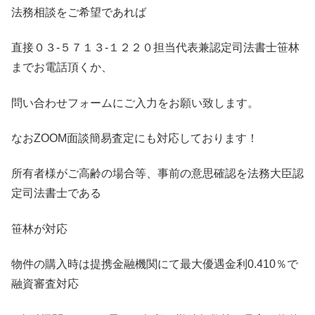
法務相談をご希望であれば
直接０３-５７１３-１２２０担当代表兼認定司法書士笹林
までお電話頂くか、
問い合わせフォームにご入力をお願い致します。
なおZOOM面談簡易査定にも対応しております！
所有者様がご高齢の場合等、事前の意思確認を法務大臣認
定司法書士である
笹林が対応
物件の購入時は提携金融機関にて最大優遇金利0.410％で
融資審査対応