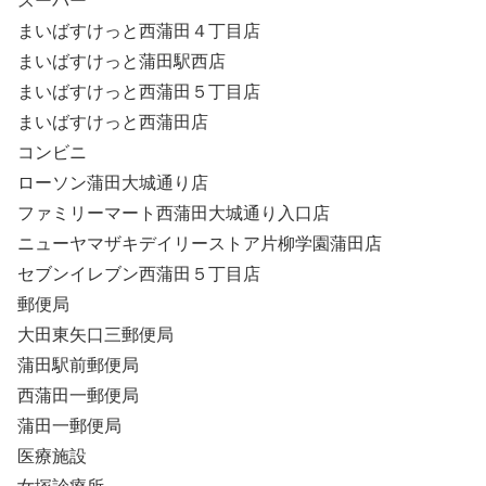
スーパー
まいばすけっと西蒲田４丁目店
まいばすけっと蒲田駅西店
まいばすけっと西蒲田５丁目店
まいばすけっと西蒲田店
コンビニ
ローソン蒲田大城通り店
ファミリーマート西蒲田大城通り入口店
ニューヤマザキデイリーストア片柳学園蒲田店
セブンイレブン西蒲田５丁目店
郵便局
大田東矢口三郵便局
蒲田駅前郵便局
西蒲田一郵便局
蒲田一郵便局
医療施設