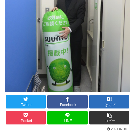
Twitter
Facebook
はてブ
Pocket
LINE
コピー
2021.07.10