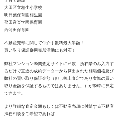
子育て施設
大田区立相生小学校
明日葉保育園相生園
蒲田音楽学園保育園
西蒲田保育園
不動産売却に関して仲介手数料最大半額！
買い取り保証併用売却活動にも対応！
弊社マンション瞬間査定サイトに㎡数 所在階のみ入力す
るだけで直近の成約データーから算出された相場価格及び
弊社の買い取り保証金額（但し机上査定であり実際の買い
取り金額を保証するものではありません。）が瞬時に算定
できます。
より詳細な査定金額もしくは不動産売却に付随する不動産
法務相談をご希望であれば