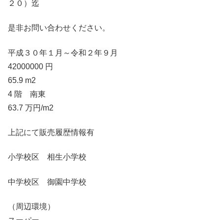
２０）迄
是非お問い合わせください。
平成３０年１月～令和２年９月
42000000 円
65.9 m2
4 階 南東
63.7 万円/m2
上記にて販売履歴情報有
小学校区 相生小学校
中学校区 御園中学校
（周辺環境）