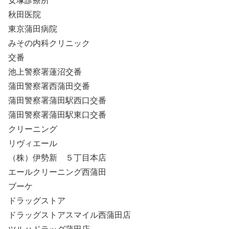
女塚診療所
秋田医院
東京蒲田病院
みその内科クリニック
交番
池上警察署蓮沼交番
蒲田警察署西蒲田交番
蒲田警察署蒲田駅西口交番
蒲田警察署蒲田駅東口交番
クリーニング
リヴィエール
（株）伊勢新 ５丁目本店
エールクリーニング西蒲田
ブーケ
ドラッグストア
ドラッグストアスマイル西蒲田店