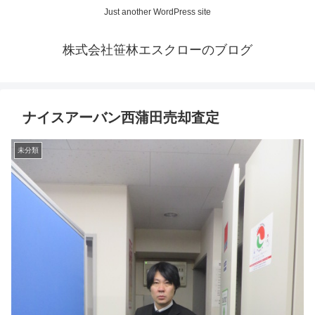
Just another WordPress site
株式会社笹林エスクローのブログ
ナイスアーバン西蒲田売却査定
未分類