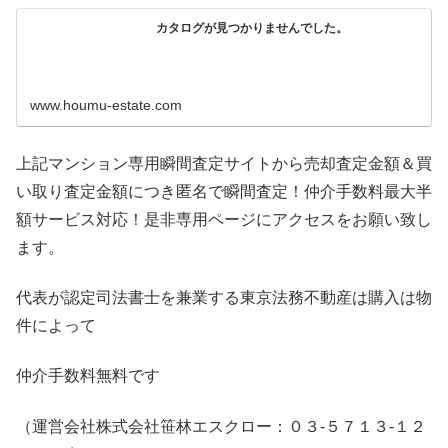
カタログが見つかりませんでした。
www.houmu-estate.com
上記マンション専用瞬間査定サイトから売却査定金額＆買
い取り査定金額につき匿名で瞬間査定！仲介手数料最大半
額サービス対応！是非専用ページにアクセスをお願い致し
ます。
代表が認定司法書士を兼業する東京法務不動産は購入は物
件によって
仲介手数料無料です
（運営会社株式会社笹林エスクロー：０３-５７１３-１２