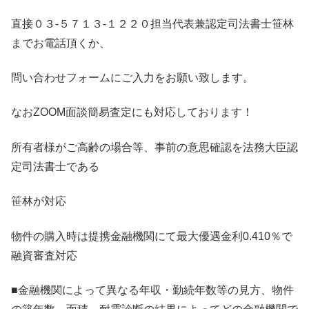
直接０３-５７１３-１２２０担当代表兼認定司法書士笹林
までお電話頂くか、
問い合わせフォームにご入力をお願い致します。
なおZOOM面談簡易査定にも対応しております！
所有者様がご高齢の場合等、事前の意思確認を法務大臣認
定司法書士である
笹林が対応
物件の購入時は提携金融機関にて最大優遇金利0.410％で
融資審査対応
■金融機関によって異なる年収・勤続年数等の見方、物件