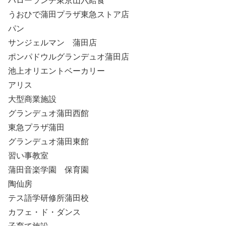
ハローランチ東京山六給食
うおひで蒲田プラザ東急ストア店
パン
サンジェルマン 蒲田店
ポンパドウルグランデュオ蒲田店
池上オリエントベーカリー
アリス
大型商業施設
グランデュオ蒲田西館
東急プラザ蒲田
グランデュオ蒲田東館
習い事教室
蒲田音楽学園 保育園
陶仙房
テス語学研修所蒲田校
カフェ・ド・ダンス