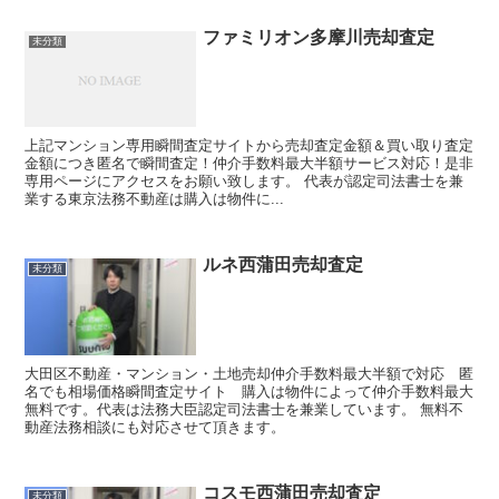
ファミリオン多摩川売却査定
未分類
上記マンション専用瞬間査定サイトから売却査定金額＆買い取り査定
金額につき匿名で瞬間査定！仲介手数料最大半額サービス対応！是非
専用ページにアクセスをお願い致します。 代表が認定司法書士を兼
業する東京法務不動産は購入は物件に...
ルネ西蒲田売却査定
未分類
大田区不動産・マンション・土地売却仲介手数料最大半額で対応 匿
名でも相場価格瞬間査定サイト 購入は物件によって仲介手数料最大
無料です。代表は法務大臣認定司法書士を兼業しています。 無料不
動産法務相談にも対応させて頂きます。
コスモ西蒲田売却査定
未分類