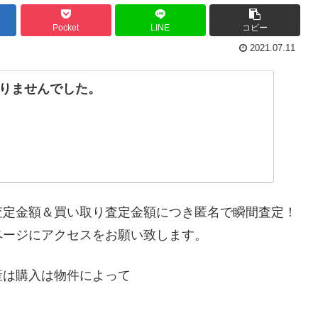
Pocket
LINE
コピー
2021.07.11
りませんでした。
査定金額＆買い取り査定金額につき匿名で瞬間査定！
ページにアクセスをお願い致します。
産は購入は物件によって