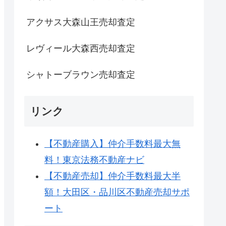
アクサス大森山王売却査定
レヴィール大森西売却査定
シャトーブラウン売却査定
リンク
【不動産購入】仲介手数料最大無
料！東京法務不動産ナビ
【不動産売却】仲介手数料最大半
額！大田区・品川区不動産売却サポ
ート