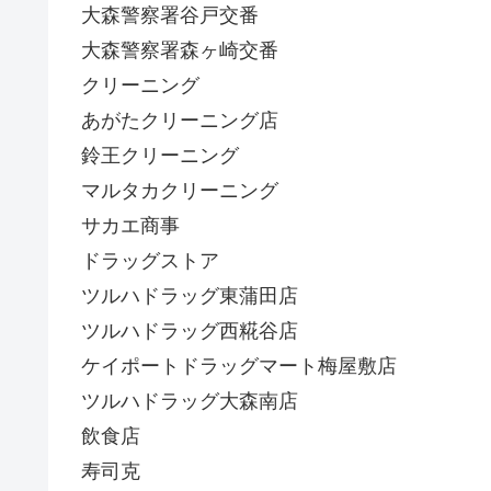
大森警察署谷戸交番
大森警察署森ヶ崎交番
クリーニング
あがたクリーニング店
鈴王クリーニング
マルタカクリーニング
サカエ商事
ドラッグストア
ツルハドラッグ東蒲田店
ツルハドラッグ西糀谷店
ケイポートドラッグマート梅屋敷店
ツルハドラッグ大森南店
飲食店
寿司克