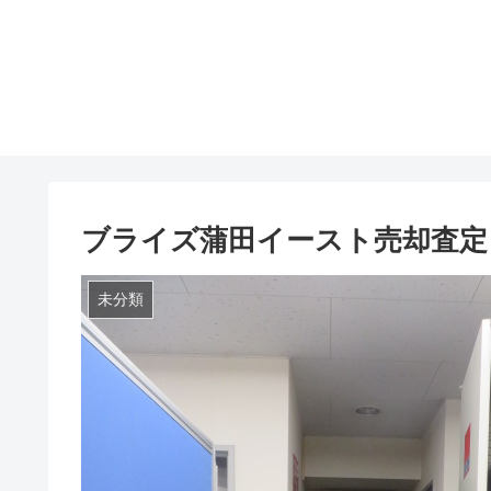
ブライズ蒲田イースト売却査定
未分類