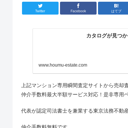
Twitter
Facebook
はてブ
カタログが見つか
www.houmu-estate.com
上記マンション専用瞬間査定サイトから売却
仲介手数料最大半額サービス対応！是非専用
代表が認定司法書士を兼業する東京法務不動
仲介手数料無料です