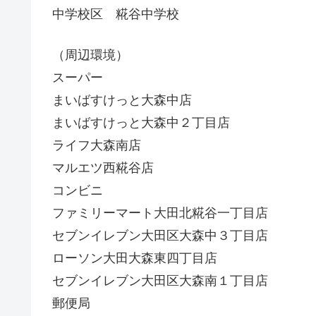
中学校区 糀谷中学校
（周辺環境）
スーパー
まいばすけっと大森中店
まいばすけっと大森中２丁目店
ライフ大森南店
マルエツ西糀谷店
コンビニ
ファミリーマート大田北糀谷一丁目店
セブンイレブン大田区大森中３丁目店
ローソン大田大森東四丁目店
セブンイレブン大田区大森南１丁目店
郵便局