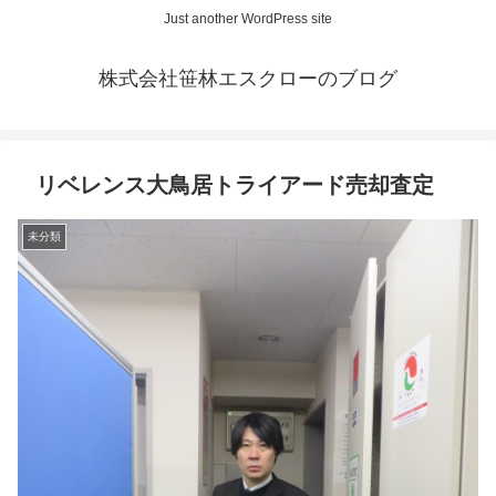
Just another WordPress site
株式会社笹林エスクローのブログ
リベレンス大鳥居トライアード売却査定
未分類