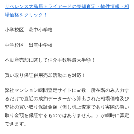
リベレンス大鳥居トライアードの売却査定・物件情報・相
場価格をクリック！
小学校区 萩中小学校
中学校区 出雲中学校
不動産売却に関して仲介手数料最大半額！
買い取り保証併用売却活動にも対応！
弊社マンション瞬間査定サイトに㎡数 所在階のみ入力す
るだけで直近の成約データーから算出された相場価格及び
弊社の買い取り保証金額（但し机上査定であり実際の買い
取り金額を保証するものではありません。）が瞬時に算定
できます。