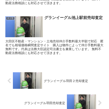
動産法務相談にも対応させて頂きます。
グランイーグル池上駅前売却査定
未分類
大田区不動産・マンション・土地売却仲介手数料最大半額で対応 匿
名でも相場価格瞬間査定サイト 購入は物件によって仲介手数料最大
無料です。代表は法務大臣認定司法書士を兼業しています。 無料不
動産法務相談にも対応させて頂きます。
グランイーグル羽田２売却査定
グランイーグル羽田売却査定