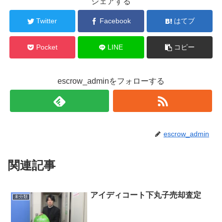
シェアする
Twitter
Facebook
はてブ
Pocket
LINE
コピー
escrow_adminをフォローする
escrow_admin
関連記事
アイディコート下丸子売却査定
未分類