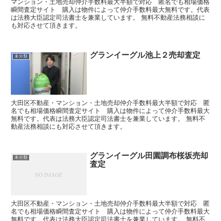
マンション・土地売却仲介手数料最大半額で対応 匿名でも相場価格
瞬間査定サイト 購入は物件によって仲介手数料最大無料です。代表
は法務大臣認定司法書士を兼業しています。 無料不動産法務相談に
も対応させて頂きます。
グランイーグル池上２売却査定
未分類
大田区不動産・マンション・土地売却仲介手数料最大半額で対応 匿
名でも相場価格瞬間査定サイト 購入は物件によって仲介手数料最大
無料です。代表は法務大臣認定司法書士を兼業しています。 無料不
動産法務相談にも対応させて頂きます。
グランイーグル田園調布桜坂売却
未分類
査定
大田区不動産・マンション・土地売却仲介手数料最大半額で対応 匿
名でも相場価格瞬間査定サイト 購入は物件によって仲介手数料最大
無料です。代表は法務大臣認定司法書士を兼業しています。 無料不