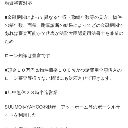
融資審査対応
■金融機関によって異なる年収・勤続年数等の見方、物件
の築年数、面積、耐震診断の結果によってどの金融機関で
あれば審査可能か？代表が法務大臣認定司法書士を兼業の
ため
ローン知識は豊富です
■頭金１０万円＆物件価格１００％かつ諸費用全額借入の
ローン審査等様々なご相談にも対応させて頂きます。
■年中無休２３時半迄営業
SUUMOやYAHOO不動産 アットホーム等のポータルサ
イトを利用した