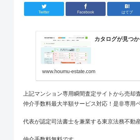
Twitter
Facebook
はてブ
カタログが見つか
www.houmu-estate.com
上記マンション専用瞬間査定サイトから売却
仲介手数料最大半額サービス対応！是非専用
代表が認定司法書士を兼業する東京法務不動
仲介手数料無料です