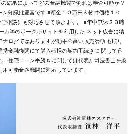
断の結果によってどの金融機関であれば審査可能か？
ーン知識は豊富です ■頭金１０万円＆物件価格１０
ご相談にも対応させて頂きます。 ■年中無休２３時
トホーム等のポータルサイトを利用した ネット広告に精
アナログではありますが効果の高い販売活動 も取り
提携金融機関にて購入者様の契約手続きに 関して迅
。 住宅ローン手続きに関しては代表が司法書士を兼
利用可能金融機関に対応しています。