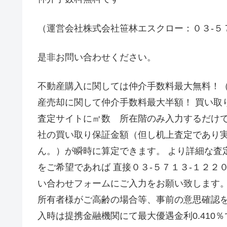
（運営会社株式会社笹林エスクロー：０３-５
是非お問い合わせください。
不動産購入に関しては仲介手数料最大無料！（
産売却に関して仲介手数料最大半額！ 買い取
査定サイトに㎡数 所在階のみ入力するだけ
社の買い取り保証金額（但し机上査定であり
ん。）が瞬時に算定できます。 より詳細な査
をご希望であれば 直接０３-５７１３-１２２
い合わせフォームにご入力をお願い致します。
所有者様がご高齢の場合等、事前の意思確認を
入時は提携金融機関にて最大優遇金利0.410