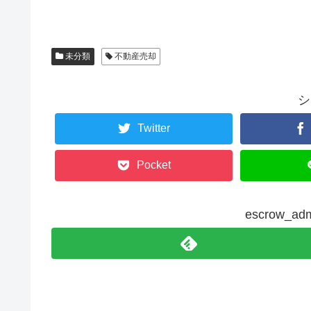
未分類
不動産売却
シ
Twitter
Pocket
escrow_