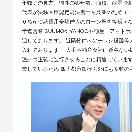
年数等の見方、物件の築年数、面積、耐震診
代表が法務大臣認定司法書士を兼業のため ロ
０％かつ諸費用全額借入のローン審査等様々な
半迄営業 SUUMOやYAHOO不動産 アッ
通しております。 近隣物件へのチラシ投函等
入れております。 大手不動産会社に遜色ない
速かつ正確に進行させることに精通しています
業しているため 四大都市銀行以外にも多数の