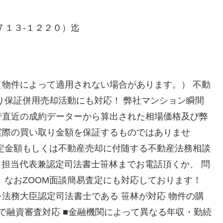
７１３-１２２０）迄
物件によって適用されない場合があります。） 不動
り保証併用売却活動にも対応！ 弊社マンション瞬間
で直近の成約データーから算出された相場価格及び弊
実際の買い取り金額を保証するものではありませ
定金額もしくは不動産売却に付随する不動産法務相談
０担当代表兼認定司法書士笹林までお電話頂くか、 問
 なおZOOM面談簡易査定にも対応しております！
法務大臣認定司法書士である 笹林が対応 物件の購
％で融資審査対応 ■金融機関によって異なる年収・勤続