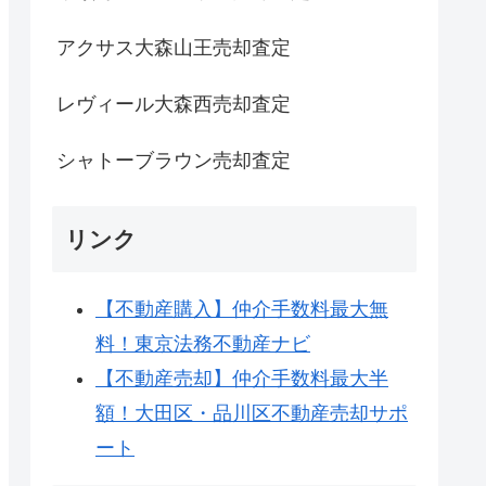
アクサス大森山王売却査定
レヴィール大森西売却査定
シャトーブラウン売却査定
リンク
【不動産購入】仲介手数料最大無
料！東京法務不動産ナビ
【不動産売却】仲介手数料最大半
額！大田区・品川区不動産売却サポ
ート