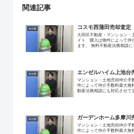
関連記事
コスモ西蒲田売却査定
未分類
大田区不動産・マンション・
イト 購入は物件によって仲
ます。 無料不動産法務相談
エンゼルハイム上池台
未分類
マンション・土地売却仲介手
件によって仲介手数料最大無
動産法務相談にも対応させて
ガーデンホーム多摩川
未分類
マンション・土地売却仲介手
件によって仲介手数料最大無