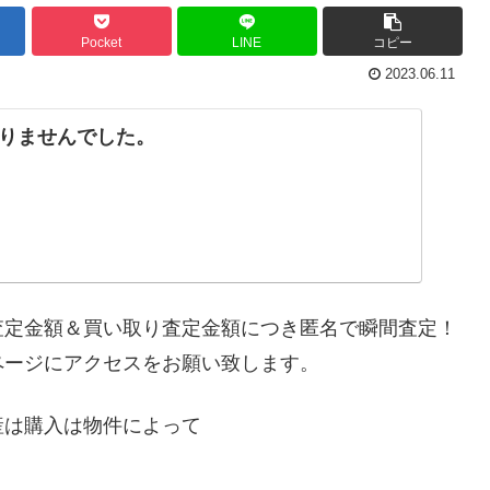
Pocket
LINE
コピー
2023.06.11
りませんでした。
査定金額＆買い取り査定金額につき匿名で瞬間査定！
ページにアクセスをお願い致します。
産は購入は物件によって