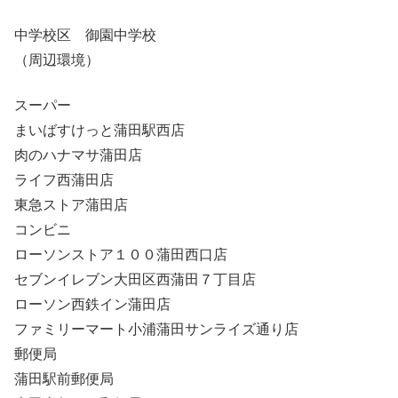
中学校区 御園中学校
（周辺環境）
スーパー
まいばすけっと蒲田駅西店
肉のハナマサ蒲田店
ライフ西蒲田店
東急ストア蒲田店
コンビニ
ローソンストア１００蒲田西口店
セブンイレブン大田区西蒲田７丁目店
ローソン西鉄イン蒲田店
ファミリーマート小浦蒲田サンライズ通り店
郵便局
蒲田駅前郵便局