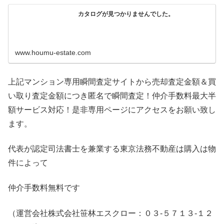
カタログが見つかりませんでした。
www.houmu-estate.com
上記マンション専用瞬間査定サイトから売却査定金額＆買
い取り査定金額につき匿名で瞬間査定！仲介手数料最大半
額サービス対応！是非専用ページにアクセスをお願い致し
ます。
代表が認定司法書士を兼業する東京法務不動産は購入は物
件によって
仲介手数料無料です
（運営会社株式会社笹林エスクロー：０３-５７１３-１２