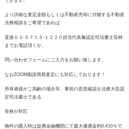
できます。
より詳細な査定金額もしくは不動産売却に付随する不動産
法務相談をご希望であれば
直接０３-５７１３-１２２０担当代表兼認定司法書士笹林
までお電話頂くか、
問い合わせフォームにご入力をお願い致します。
なおZOOM面談簡易査定にも対応しております！
所有者様がご高齢の場合等、事前の意思確認を法務大臣認
定司法書士である
笹林が対応
物件の購入時は提携金融機関にて最大優遇金利0.410％で