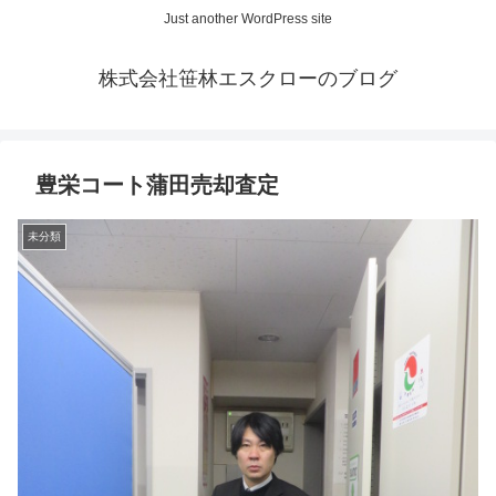
Just another WordPress site
株式会社笹林エスクローのブログ
豊栄コート蒲田売却査定
未分類