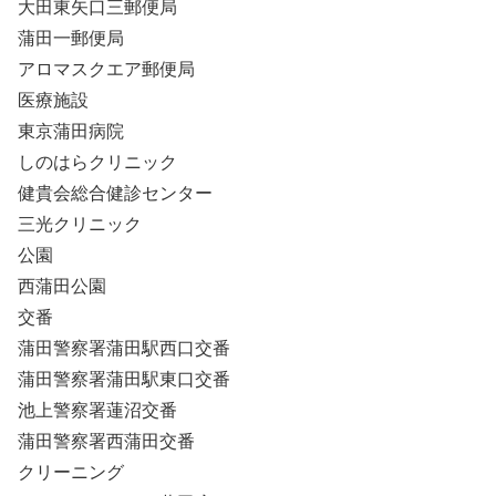
大田東矢口三郵便局
蒲田一郵便局
アロマスクエア郵便局
医療施設
東京蒲田病院
しのはらクリニック
健貴会総合健診センター
三光クリニック
公園
西蒲田公園
交番
蒲田警察署蒲田駅西口交番
蒲田警察署蒲田駅東口交番
池上警察署蓮沼交番
蒲田警察署西蒲田交番
クリーニング