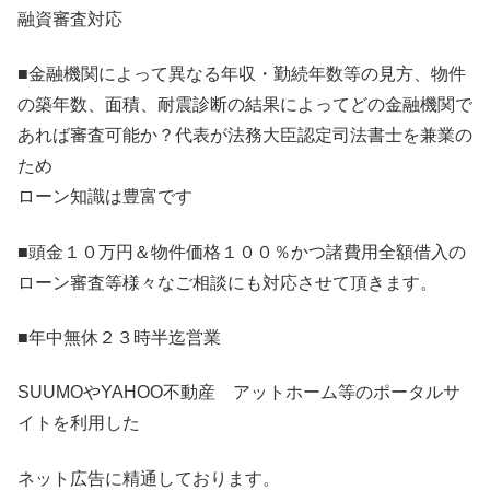
融資審査対応
■金融機関によって異なる年収・勤続年数等の見方、物件
の築年数、面積、耐震診断の結果によってどの金融機関で
あれば審査可能か？代表が法務大臣認定司法書士を兼業の
ため
ローン知識は豊富です
■頭金１０万円＆物件価格１００％かつ諸費用全額借入の
ローン審査等様々なご相談にも対応させて頂きます。
■年中無休２３時半迄営業
SUUMOやYAHOO不動産 アットホーム等のポータルサ
イトを利用した
ネット広告に精通しております。