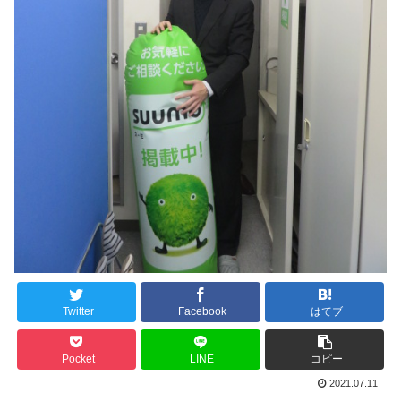
Twitter
Facebook
はてブ
Pocket
LINE
コピー
2021.07.11