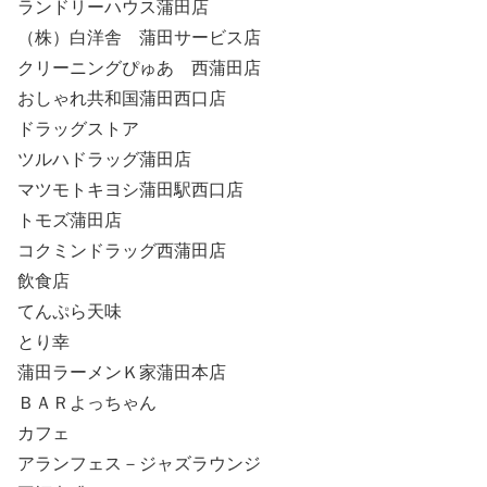
ランドリーハウス蒲田店
（株）白洋舎 蒲田サービス店
クリーニングぴゅあ 西蒲田店
おしゃれ共和国蒲田西口店
ドラッグストア
ツルハドラッグ蒲田店
マツモトキヨシ蒲田駅西口店
トモズ蒲田店
コクミンドラッグ西蒲田店
飲食店
てんぷら天味
とり幸
蒲田ラーメンＫ家蒲田本店
ＢＡＲよっちゃん
カフェ
アランフェス－ジャズラウンジ